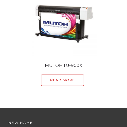
MUTOH RJ-900X
READ MORE
NEW NAME