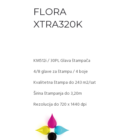
FLORA
XTRA320K
KM512i / 30PL Glava štampača
4/8 glave za štampu / 4 boje
Kvalitetna štampa do 243 m2/sat
Širina štampanja do 3,20m
Rezolucija do 720 x 1440 dpi